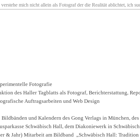
verstehe mich nicht allein als Fotograf der die Realität ablichtet, ich s
perimentelle Fotografie
aktion des Haller Tagblatts als Fotograf, Berichterstattung, Rep
otografische Auftragsarbeiten und Web Design
en, Bildbänden und Kalendern des Gong Verlags in München, des
Bausparkasse Schwäbisch Hall, dem Diakoniewerk in Schwäbisch
 & Jahr) Mitarbeit am Bildband „Schwäbisch Hall: Tradition 