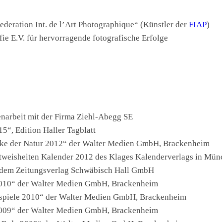
deration Int. de l’Art Photographique“ (Künstler der
FIAP
)
ie E.V. für hervorragende fotografische Erfolge
narbeit mit der Firma Ziehl-Abegg SE
“, Edition Haller Tagblatt
rke der Natur 2012“ der Walter Medien GmbH, Brackenheim
tweisheiten Kalender 2012 des Klages Kalenderverlags in Mü
 dem Zeitungsverlag Schwäbisch Hall GmbH
2010“ der Walter Medien GmbH, Brackenheim
uspiele 2010“ der Walter Medien GmbH, Brackenheim
2009“ der Walter Medien GmbH, Brackenheim