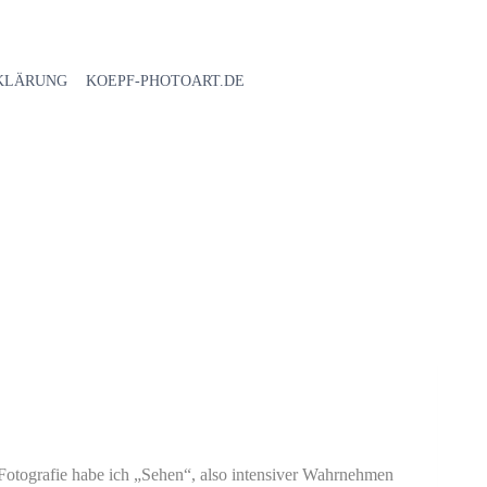
KLÄRUNG
KOEPF-PHOTOART.DE
 Fotografie habe ich „Sehen“, also intensiver Wahrnehmen