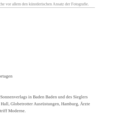
uche vor allem den künstlerischen Ansatz der Fotografie.
ortagen
 Sonnenverlags in Baden Baden und des Sieglers
 Hall, Globetrotter Ausrüstungen, Hamburg, Ärzte
triff Moderne.