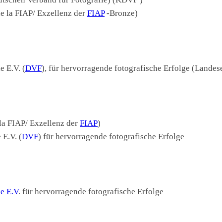
e la FIAP/ Exzellenz der
FIAP
-Bronze)
e E.V. (
DVF
), für hervorragende fotografische Erfolge (Land
la FIAP/ Exzellenz der
FIAP
)
 E.V. (
DVF
) für hervorragende fotografische Erfolge
e E.V
. für hervorragende fotografische Erfolge