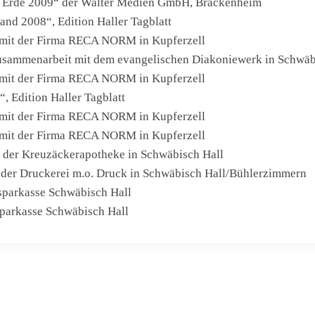
on Erde 2009“ der Walter Medien GmbH, Brackenheim
nd 2008“, Edition Haller Tagblatt
 mit der Firma RECA NORM in Kupferzell
sammenarbeit mit dem evangelischen Diakoniewerk in Schwäb
 mit der Firma RECA NORM in Kupferzell
, Edition Haller Tagblatt
 mit der Firma RECA NORM in Kupferzell
 mit der Firma RECA NORM in Kupferzell
 der Kreuzäckerapotheke in Schwäbisch Hall
 der Druckerei m.o. Druck in Schwäbisch Hall/Bühlerzimmern
parkasse Schwäbisch Hall
parkasse Schwäbisch Hall