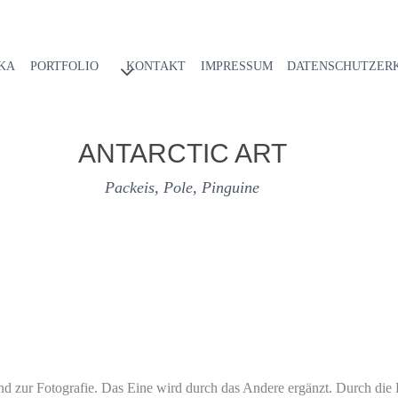
KA
PORTFOLIO
KONTAKT
IMPRESSUM
DATENSCHUTZER
ANTARCTIC ART
Packeis, Pole, Pinguine
und zur Fotografie. Das Eine wird durch das Andere ergänzt. Durch die